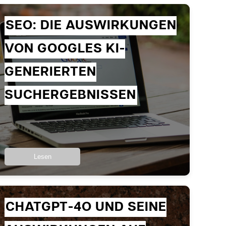
SEO: DIE AUSWIRKUNGEN
VON GOOGLES KI-
GENERIERTEN
SUCHERGEBNISSEN
Lesen
CHATGPT-4O UND SEINE