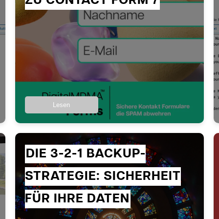
ZU CONTACT FORM 7
Lesen
DIE 3-2-1 BACKUP-
STRATEGIE: SICHERHEIT
FÜR IHRE DATEN