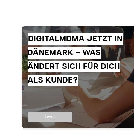
DIGITALMDMA JETZT IN
DÄNEMARK – WAS
ÄNDERT SICH FÜR DICH
ALS KUNDE?
Lesen