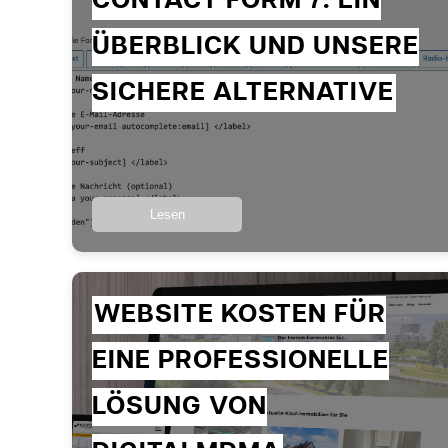
CONTACT FORM 7: EIN
ÜBERBLICK UND UNSERE
SICHERE ALTERNATIVE
Lesen
WEBSITE KOSTEN FÜR
EINE PROFESSIONELLE
LÖSUNG VON