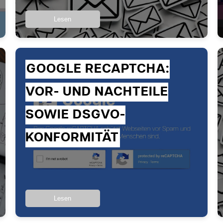
Lesen
GOOGLE RECAPTCHA:
VOR- UND NACHTEILE
SOWIE DSGVO-
KONFORMITÄT
Lesen