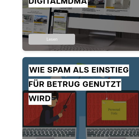
DIGITALMDMA
Lesen
WIE SPAM ALS EINSTIEG
FÜR BETRUG GENUTZT
WIRD