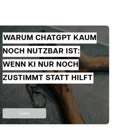
WARUM CHATGPT KAUM
NOCH NUTZBAR IST:
WENN KI NUR NOCH
ZUSTIMMT STATT HILFT
Lesen