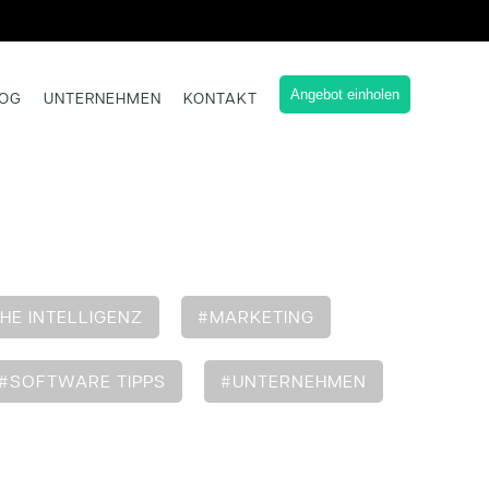
Angebot einholen
LOG
UNTERNEHMEN
KONTAKT
HE INTELLIGENZ
#MARKETING
#SOFTWARE TIPPS
#UNTERNEHMEN