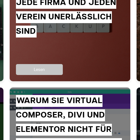
JEDE FIRMA UND JEDEN
VEREIN UNERLÄSSLICH
SIND
Lesen
WARUM SIE VIRTUAL
COMPOSER, DIVI UND
ELEMENTOR NICHT FÜR