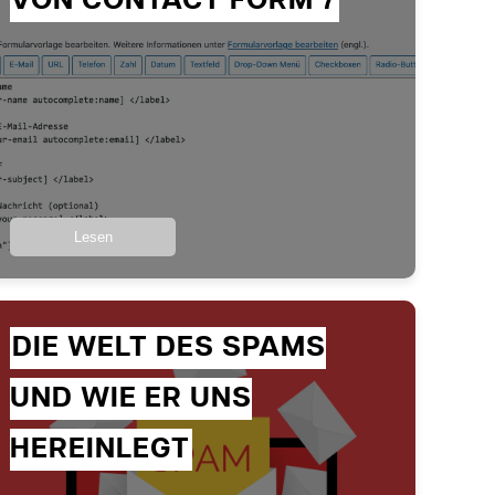
VON CONTACT FORM 7
Lesen
DIE WELT DES SPAMS
UND WIE ER UNS
HEREINLEGT