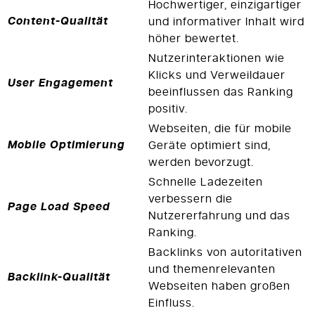
Hochwertiger, einzigartiger
Content-Qualität
und informativer Inhalt wird
höher bewertet.
Nutzerinteraktionen wie
Klicks und Verweildauer
User Engagement
beeinflussen das Ranking
positiv.
Webseiten, die für mobile
Mobile Optimierung
Geräte optimiert sind,
werden bevorzugt.
Schnelle Ladezeiten
verbessern die
Page Load Speed
Nutzererfahrung und das
Ranking.
Backlinks von autoritativen
und themenrelevanten
Backlink-Qualität
Webseiten haben großen
Einfluss.