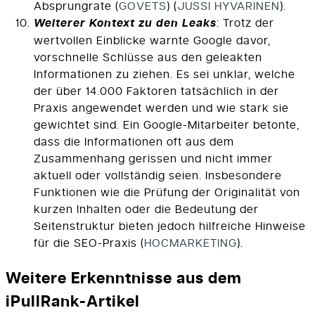
Absprungrate​
(
GOVETS
)
(
JUSSI HYVARINEN
)
​.
Weiterer Kontext zu den Leaks
: Trotz der
wertvollen Einblicke warnte Google davor,
vorschnelle Schlüsse aus den geleakten
Informationen zu ziehen. Es sei unklar, welche
der über 14.000 Faktoren tatsächlich in der
Praxis angewendet werden und wie stark sie
gewichtet sind. Ein Google-Mitarbeiter betonte,
dass die Informationen oft aus dem
Zusammenhang gerissen und nicht immer
aktuell oder vollständig seien. Insbesondere
Funktionen wie die Prüfung der Originalität von
kurzen Inhalten oder die Bedeutung der
Seitenstruktur bieten jedoch hilfreiche Hinweise
für die SEO-Praxis​
(
HOCMARKETING
)
​.
Weitere Erkenntnisse aus dem
iPullRank-Artikel