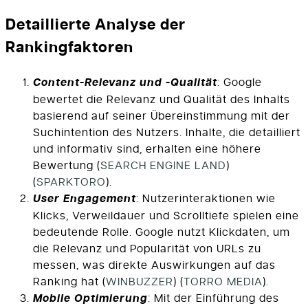
Detaillierte Analyse der
Rankingfaktoren
Content-Relevanz und -Qualität
: Google
bewertet die Relevanz und Qualität des Inhalts
basierend auf seiner Übereinstimmung mit der
Suchintention des Nutzers. Inhalte, die detailliert
und informativ sind, erhalten eine höhere
Bewertung​
(
SEARCH ENGINE LAND
)
(
SPARKTORO
)
​.
User Engagement
: Nutzerinteraktionen wie
Klicks, Verweildauer und Scrolltiefe spielen eine
bedeutende Rolle. Google nutzt Klickdaten, um
die Relevanz und Popularität von URLs zu
messen, was direkte Auswirkungen auf das
Ranking hat​
(
WINBUZZER
)
(
TORRO MEDIA
)
​.
Mobile Optimierung
: Mit der Einführung des