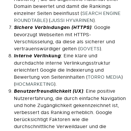
Domain bewertet und damit die Rankings
einzelner Seiten beeinflusst​
(
SEARCH ENGINE
ROUNDTABLE
)
(
JUSSI HYVARINEN
)
​.
Sichere Verbindungen (HTTPS)
: Google
bevorzugt Webseiten mit HTTPS-
Verschlüsselung, da diese als sicherer und
vertrauenswürdiger gelten​
(
GOVETS
)
​.
Interne Verlinkung
: Eine klare und
durchdachte interne Verlinkungsstruktur
erleichtert Google die Indexierung und
Bewertung von Seiteninhalten​
(
TORRO MEDIA
)
(
HOCMARKETING
)
​.
Benutzerfreundlichkeit (UX)
: Eine positive
Nutzererfahrung, die durch einfache Navigation
und hohe Zugänglichkeit gekennzeichnet ist,
verbessert das Ranking erheblich. Google
berücksichtigt Faktoren wie die
durchschnittliche Verweildauer und die