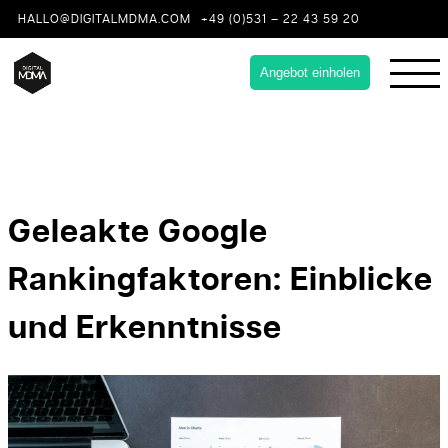
HALLO@DIGITALMDMA.COM
+49 (0)531 – 22 43 59 20
Angebot einholen
Geleakte Google
Rankingfaktoren: Einblicke
und Erkenntnisse