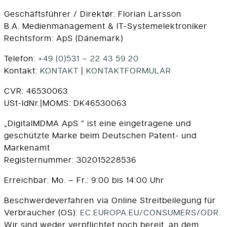
Geschäftsführer / Direktør: Florian Larsson
B.A. Medienmanagement
& IT-Systemelektroniker
Rechtsform: ApS (Dänemark)
Telefon:
+49 (0)531 – 22 43 59 20
Kontakt:
KONTAKT
|
KONTAKTFORMULAR
CVR: 46530063
USt-IdNr.|MOMS: DK46530063
„DigitalMDMA ApS “ ist eine eingetragene und
geschützte Marke beim Deutschen Patent- und
Markenamt
Registernummer: 302015228536
Erreichbar: Mo. – Fr.: 9:00 bis 14:00 Uhr
Beschwerdeverfahren via Online Streitbeilegung für
Verbraucher (OS):
EC.EUROPA.EU/CONSUMERS/ODR
.
Wir sind weder verpflichtet noch bereit, an dem