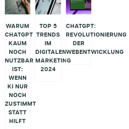
WARUM
TOP 5
CHATGPT:
CHATGPT
TRENDS
REVOLUTIONIERUNG
KAUM
IM
DER
NOCH
DIGITALEN
WEBENTWICKLUNG
NUTZBAR
MARKETING
IST:
2024
WENN
KI NUR
NOCH
ZUSTIMMT
STATT
HILFT