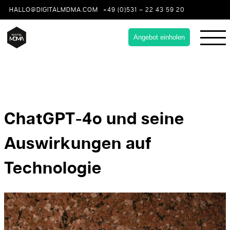
HALLO@DIGITALMDMA.COM
+49 (0)531 – 22 43 59 20
Angebot einholen
ChatGPT-4o und seine
Auswirkungen auf
Technologie