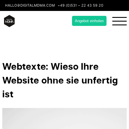
HALLO@DIGITALMDMA.COM
+49 (0)531 – 22 43 59 20
Angebot einholen
Webtexte: Wieso Ihre
Website ohne sie unfertig
ist