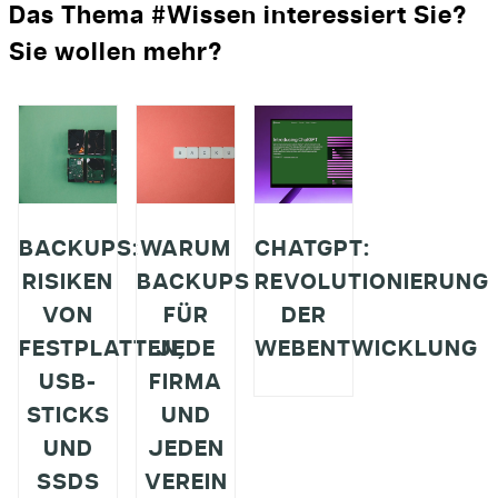
Das Thema #Wissen interessiert Sie?
Sie wollen mehr?
BACKUPS:
WARUM
CHATGPT:
RISIKEN
BACKUPS
REVOLUTIONIERUNG
VON
FÜR
DER
FESTPLATTEN,
JEDE
WEBENTWICKLUNG
USB-
FIRMA
STICKS
UND
UND
JEDEN
SSDS
VEREIN