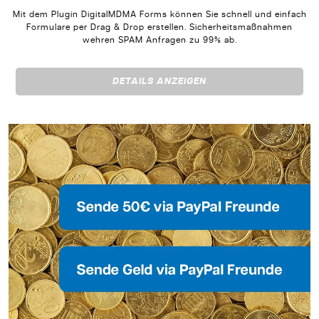
Mit dem Plugin DigitalMDMA Forms können Sie schnell und einfach
Formulare per Drag & Drop erstellen. Sicherheitsmaßnahmen
wehren SPAM Anfragen zu 99% ab.
DETAILS ANZEIGEN