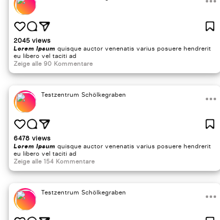
2045 views
Lorem Ipsum
quisque auctor venenatis varius posuere hendrerit
eu libero vel taciti ad
Zeige alle 90 Kommentare
Testzentrum Schölkegraben
6478 views
Lorem Ipsum
quisque auctor venenatis varius posuere hendrerit
eu libero vel taciti ad
Zeige alle 154 Kommentare
Testzentrum Schölkegraben