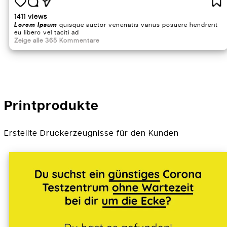
1411 views
Lorem Ipsum
quisque auctor venenatis varius posuere hendrerit
eu libero vel taciti ad
Zeige alle 365 Kommentare
Printprodukte
Erstellte Druckerzeugnisse für den Kunden