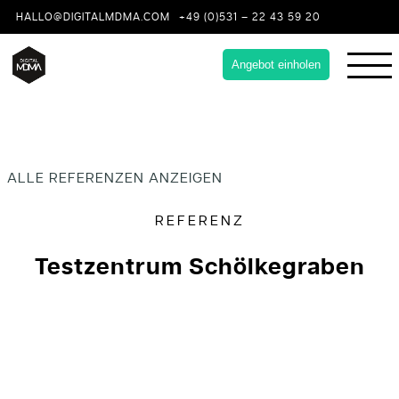
HALLO@DIGITALMDMA.COM
+49 (0)531 – 22 43 59 20
Angebot einholen
ALLE REFERENZEN ANZEIGEN
REFERENZ
Testzentrum Schölkegraben