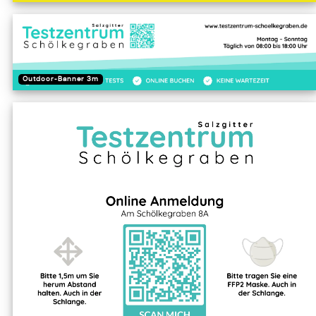
Outdoor-Banner 3m