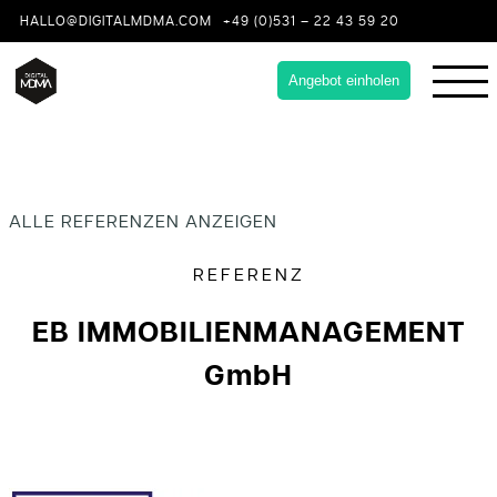
HALLO@DIGITALMDMA.COM
+49 (0)531 – 22 43 59 20
Angebot einholen
ALLE REFERENZEN ANZEIGEN
REFERENZ
EB IMMOBILIENMANAGEMENT
GmbH